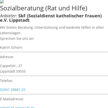
Sozialberatung (Rat und Hilfe)
Anbieter:
SkF (Sozialdienst katholischer Frauen)
e.V. Lippstadt
Wir bieten Beratung, Unterstützung und konkrete Hilfen in allen
Lebenslagen.
Sprechen Sie uns an:
Katrin Schorn
Adresse:
Cappelstr., 27
Lippstadt 59555
Telefon:
02941 28881-25
E-Mailadresse:
info@skf-lippstadt.de