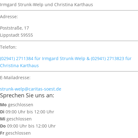
Irmgard Strunk-Welp und Christina Karthaus
Adresse:
Poststraße, 17
Lippstadt 59555
Telefon:
(02941) 2711384 für Irmgard Strunk-Welp & (02941) 2713823 für
Christina Karthaus
E-Mailadresse:
strunk-welp@caritas-soest.de
Sprechen Sie uns an:
Mo
geschlossen
Di
09:00 Uhr bis 12:00 Uhr
Mi
geschlossen
Do
09:00 Uhr bis 12:00 Uhr
Fr
geschlossen