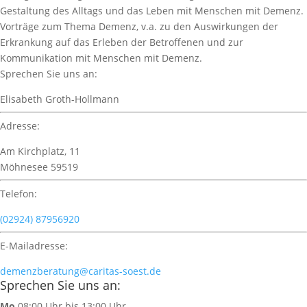
Gestaltung des Alltags und das Leben mit Menschen mit Demenz.
Vorträge zum Thema Demenz, v.a. zu den Auswirkungen der
Erkrankung auf das Erleben der Betroffenen und zur
Kommunikation mit Menschen mit Demenz.
Sprechen Sie uns an:
Elisabeth Groth-Hollmann
Adresse:
Am Kirchplatz, 11
Möhnesee 59519
Telefon:
(02924) 87956920
E-Mailadresse:
demenzberatung@caritas-soest.de
Sprechen Sie uns an:
Mo
08:00 Uhr bis 13:00 Uhr