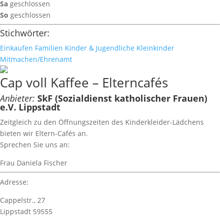
Sa
geschlossen
So
geschlossen
Stichwörter:
Einkaufen
Familien
Kinder & Jugendliche
Kleinkinder
Mitmachen/Ehrenamt
Cap voll Kaffee – Elterncafés
Anbieter:
SkF (Sozialdienst katholischer Frauen)
e.V. Lippstadt
Zeitgleich zu den Öffnungszeiten des Kinderkleider-Lädchens
bieten wir Eltern-Cafés an.
Sprechen Sie uns an:
Frau Daniela Fischer
Adresse:
Cappelstr., 27
Lippstadt 59555