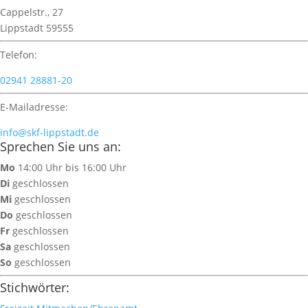
Cappelstr., 27
Lippstadt 59555
Telefon:
02941 28881-20
E-Mailadresse:
info@skf-lippstadt.de
Sprechen Sie uns an:
Mo
14:00 Uhr bis 16:00 Uhr
Di
geschlossen
Mi
geschlossen
Do
geschlossen
Fr
geschlossen
Sa
geschlossen
So
geschlossen
Stichwörter: