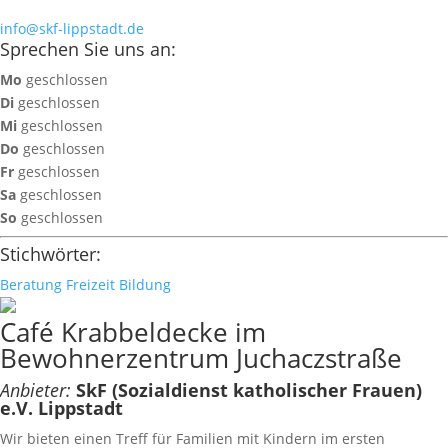
info@skf-lippstadt.de
Sprechen Sie uns an:
Mo
geschlossen
Di
geschlossen
Mi
geschlossen
Do
geschlossen
Fr
geschlossen
Sa
geschlossen
So
geschlossen
Stichwörter:
Beratung
Freizeit
Bildung
Café Krabbeldecke im
Bewohnerzentrum Juchaczstraße
Anbieter:
SkF (Sozialdienst katholischer Frauen)
e.V. Lippstadt
Wir bieten einen Treff für Familien mit Kindern im ersten