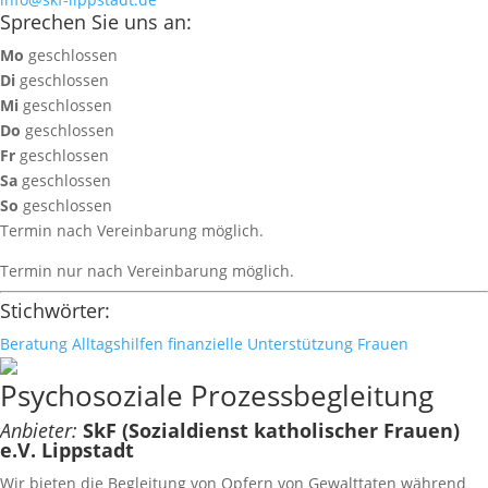
Sprechen Sie uns an:
Mo
geschlossen
Di
geschlossen
Mi
geschlossen
Do
geschlossen
Fr
geschlossen
Sa
geschlossen
So
geschlossen
Termin nach Vereinbarung möglich.
Termin nur nach Vereinbarung möglich.
Stichwörter:
Beratung
Alltagshilfen
finanzielle Unterstützung
Frauen
Psychosoziale Prozessbegleitung
Anbieter:
SkF (Sozialdienst katholischer Frauen)
e.V. Lippstadt
Wir bieten die Begleitung von Opfern von Gewalttaten während