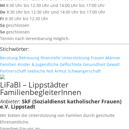
Mi
8:30 Uhr bis 12:30 Uhr und 14:00 Uhr bis 17:00 Uhr
Do
8:30 Uhr bis 12:30 Uhr und 14:00 Uhr bis 17:00 Uhr
Fr
8:30 Uhr bis 12:30 Uhr
Sa
geschlossen
So
geschlossen
Termin nach Vereinbarung möglich.
Stichwörter:
Beratung
Betreuung
finanzielle Unterstützung
Frauen
Männer
Familien
Kinder & Jugendliche
Geflüchtete
Gesundheit
Gewalt
Partnerschaft
seelische Not
Armut
Schwangerschaft
LiFaBI – Lippstädter
FamilienbegleiterInnen
Anbieter:
SkF (Sozialdienst katholischer Frauen)
e.V. Lippstadt
Wir bieten die Unterstützung von Familien durch geschulte
Ehrenamtliche.
Sprechen Sie uns an: