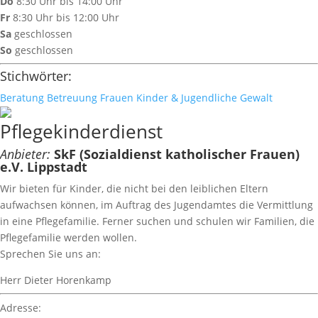
Do
8:30 Uhr bis 14:00 Uhr
Fr
8:30 Uhr bis 12:00 Uhr
Sa
geschlossen
So
geschlossen
Stichwörter:
Beratung
Betreuung
Frauen
Kinder & Jugendliche
Gewalt
Pflegekinderdienst
Anbieter:
SkF (Sozialdienst katholischer Frauen)
e.V. Lippstadt
Wir bieten für Kinder, die nicht bei den leiblichen Eltern
aufwachsen können, im Auftrag des Jugendamtes die Vermittlung
in eine Pflegefamilie. Ferner suchen und schulen wir Familien, die
Pflegefamilie werden wollen.
Sprechen Sie uns an:
Herr Dieter Horenkamp
Adresse: