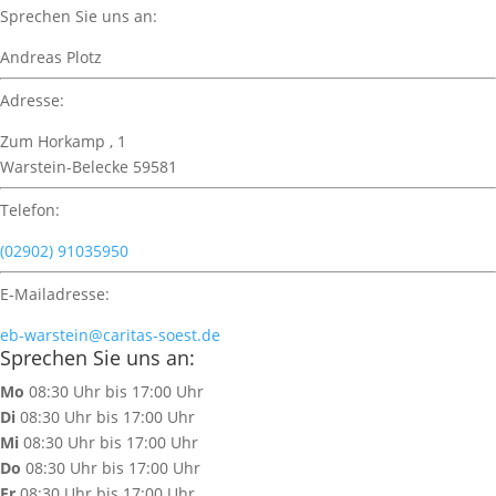
Sprechen Sie uns an:
Andreas Plotz
Adresse:
Zum Horkamp , 1
Warstein-Belecke 59581
Telefon:
(02902) 91035950
E-Mailadresse:
eb-warstein@caritas-soest.de
Sprechen Sie uns an:
Mo
08:30 Uhr bis 17:00 Uhr
Di
08:30 Uhr bis 17:00 Uhr
Mi
08:30 Uhr bis 17:00 Uhr
Do
08:30 Uhr bis 17:00 Uhr
Fr
08:30 Uhr bis 17:00 Uhr