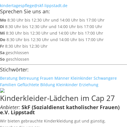
kindertagespflege@skf-lippstadt.de
Sprechen Sie uns an:
Mo
8:30 Uhr bis 12:30 Uhr und 14:00 Uhr bis 17:00 Uhr
Di
8:30 Uhr bis 12:30 Uhr und 14:00 Uhr bis 17:00 Uhr
Mi
8:30 Uhr bis 12:30 Uhr und 14:00 Uhr bis 17:00 Uhr
Do
8:30 Uhr bis 12:30 Uhr und 14:00 Uhr bis 17:00 Uhr
Fr
8:30 Uhr bis 12:30 Uhr
Sa
geschlossen
So
geschlossen
Stichwörter:
Beratung
Betreuung
Frauen
Männer
Kleinkinder
Schwangere
Familien
Geflüchtete
Bildung
Kleinkinder
Erziehung
Kinderkleider-Lädchen im Cap 27
Anbieter:
SkF (Sozialdienst katholischer Frauen)
e.V. Lippstadt
Wir bieten gebrauchte Kinderkleidung gut und günstig.